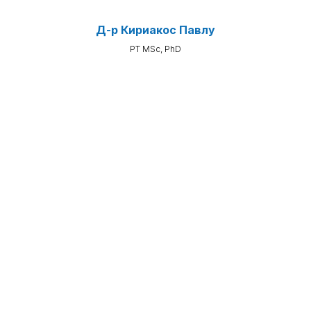
Д-р Кириакос Павлу
PT MSc, PhD