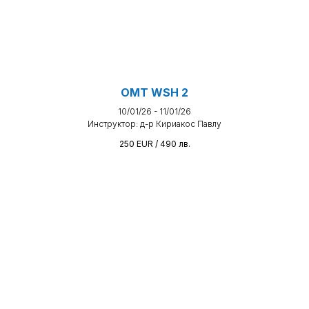
OMT WSH 2
10/01/26 - 11/01/26
Инструктор: д-р Кириакос Павлу
250 EUR / 490
лв.