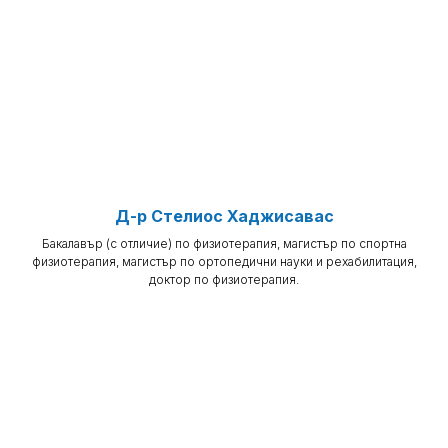
Д-р Стелиос Хаджисавас
Бакалавър (с отличие) по физиотерапия, магистър по спортна
физиотерапия, магистър по ортопедични науки и рехабилитация,
доктор по физиотерапия.