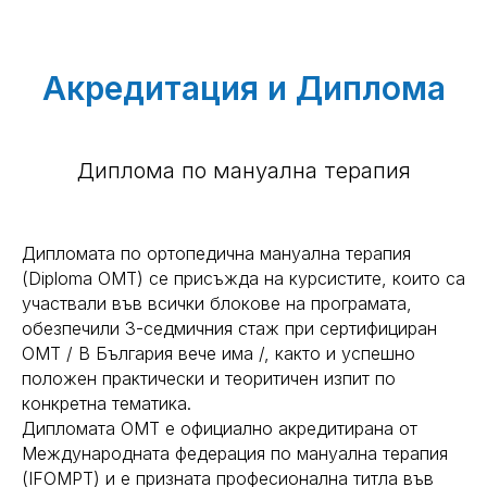
Акредитация и Диплома
Диплома по мануална терапия
Дипломата по ортопедична мануална терапия
(Diploma OMT) се присъжда на курсистите, които са
участвали във всички блокове на програмата,
обезпечили 3-седмичния стаж при сертифициран
ОМТ / В България вече има /, както и успешно
положен практически и теоритичен изпит по
конкретна тематика.
Дипломата OMT е официално акредитирана от
Международната федерация по мануална терапия
(IFOMPT) и е призната професионална титла във