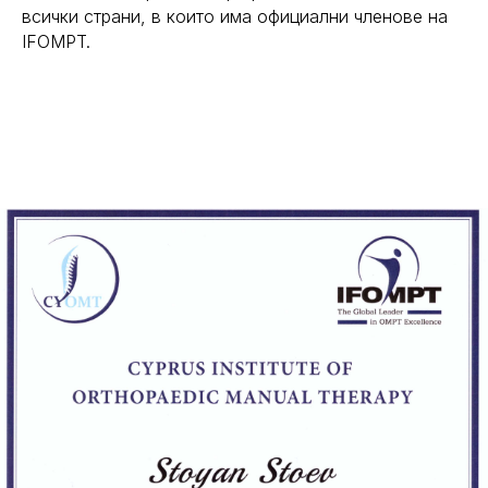
всички страни, в които има официални членове на
IFOMPT.